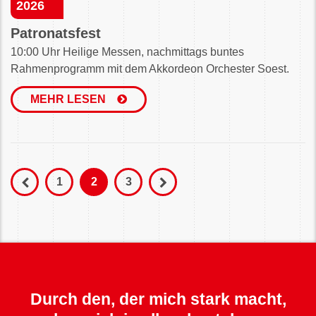
2026
Patronatsfest
10:00 Uhr Heilige Messen, nachmittags buntes
Rahmenprogramm mit dem Akkordeon Orchester Soest.
MEHR LESEN
1
2
3
Durch den, der mich stark macht,