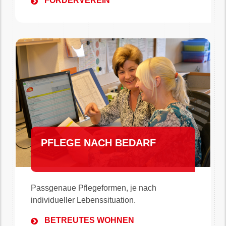
FÖRDERVEREIN
PFLEGE NACH BEDARF
Passgenaue Pflegeformen, je nach
individueller Lebenssituation.
BETREUTES WOHNEN