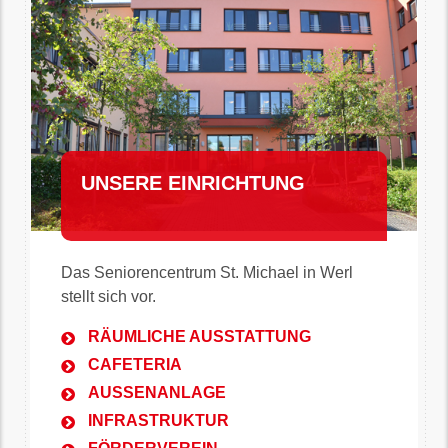
UNSERE EINRICHTUNG
Das Seniorencentrum St. Michael in Werl
stellt sich vor.
RÄUMLICHE AUSSTATTUNG
CAFETERIA
AUSSENANLAGE
INFRASTRUKTUR