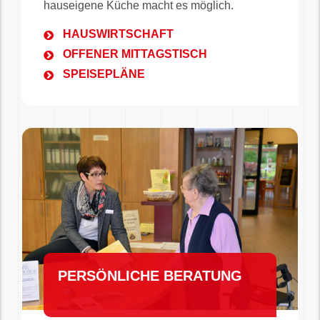
hauseigene Küche macht es möglich.
HAUSWIRTSCHAFT
OFFENER MITTAGSTISCH
SPEISEPLÄNE
PERSÖNLICHE BERATUNG