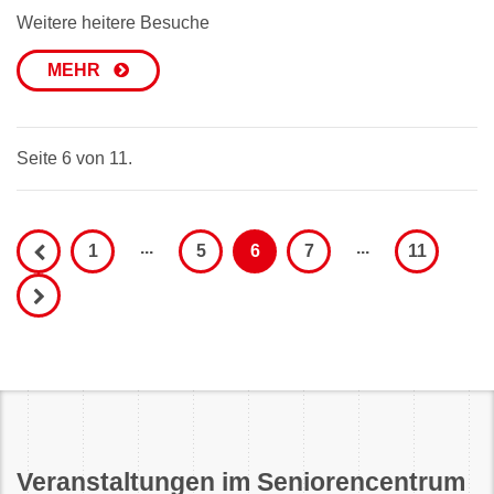
Weitere heitere Besuche
MEHR
Seite 6 von 11.
...
...
1
5
6
7
11
Veranstaltungen im Seniorencentrum