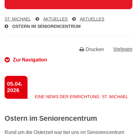
ST. MICHAEL
AKTUELLES
AKTUELLES
OSTERN IM SE­NIO­REN­CEN­TRUM
Vorlesen
Drucken
Zur Navigation
05.04.
2026
EINE NEWS DER EINRICHTUNG: ST. MICHAEL
Ostern im Seniorencentrum
Rund um die Osterzeit war bei uns im Seniorencentrum