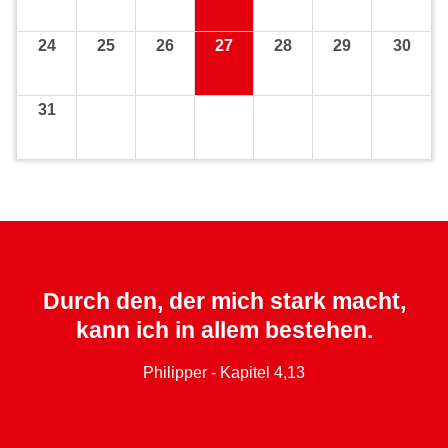
24
25
26
27
28
29
30
31
Durch den, der mich stark macht,
kann ich in allem bestehen.
Philipper - Kapitel 4,13