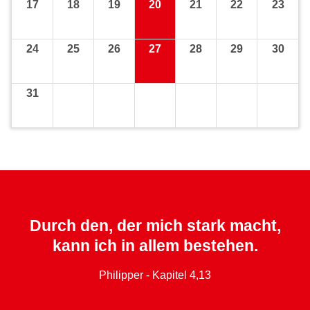
17
18
19
20
21
22
23
24
25
26
27
28
29
30
31
Durch den, der mich stark macht,
kann ich in allem bestehen.
Philipper - Kapitel 4,13