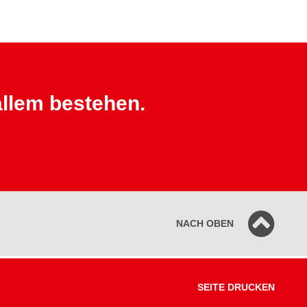
allem bestehen.
NACH OBEN
SEITE DRUCKEN