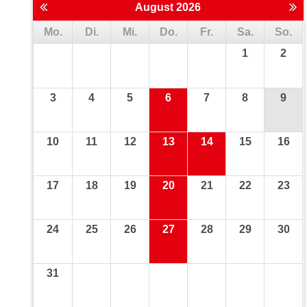
August 2026
Mo.
Di.
Mi.
Do.
Fr.
Sa.
So.
1
2
3
4
5
6
7
8
9
10
11
12
13
14
15
16
17
18
19
20
21
22
23
24
25
26
27
28
29
30
31