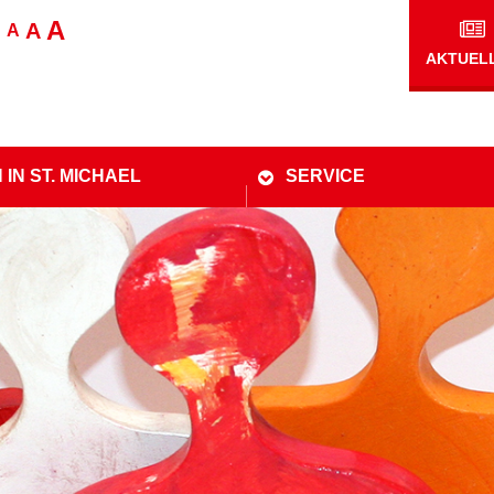
A
A
A
AKTUEL
 IN ST. MICHAEL
SERVICE