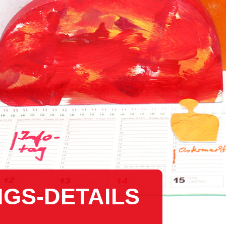
NGS-DE­TAILS