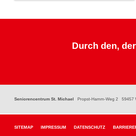
Durch den, der
Seniorencentrum St. Michael
Propst-Hamm-Weg 2
59457 
SITEMAP
IMPRESSUM
DATENSCHUTZ
BARRIERE