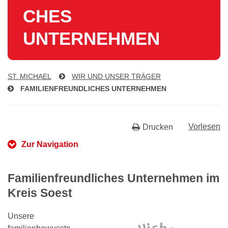
CHES
UNTERNEHMEN
ST. MICHAEL
WIR UND UNSER TRÄGER
FA­MI­LI­EN­FREUND­LI­CHES UNTERNEHMEN
Vorlesen
Drucken
Zur Navigation
Familienfreundliches Unternehmen im
Kreis Soest
Unsere