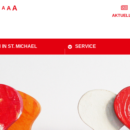
A
A
A
AKTUEL
 IN ST. MICHAEL
SERVICE