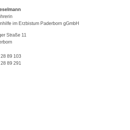
eselmann
hrerin
tenhilfe im Erzbistum Paderborn gGmbH
er Straße 11
erborn
 28 89 103
 28 89 291