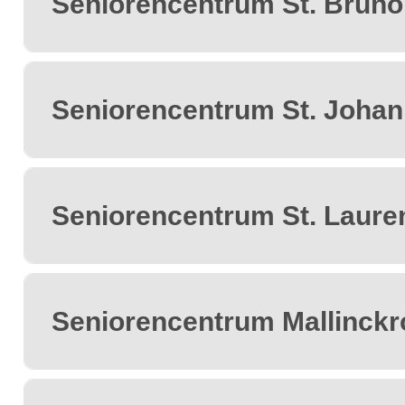
Seniorencentrum St. Bruno
Seniorencentrum St. Joha
Seniorencentrum St. Laure
Seniorencentrum Mallinckr