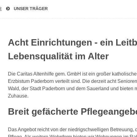
R
UNSER TRÄGER
Acht Einrichtungen - ein Leitbi
Lebensqualität im Alter
Die Caritas Altenhilfe gem. GmbH ist ein großer katholisch
Erzbistum Paderborn verteilt sind. Die derzeit acht Senio
Wald, der Stadt Paderborn und dem Sauerland und bieten m
Zuhause.
Breit gefächerte Pflegeangeb
Das Angebot reicht von der niedrigschwelligen Betreuung, de
Pflege. Als weitere Wohnform bieten wir Wohnungen im Ra