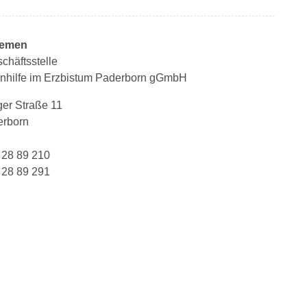
iemen
chäftsstelle
tenhilfe im Erzbistum Paderborn gGmbH
er Straße 11
erborn
 28 89 210
 28 89 291