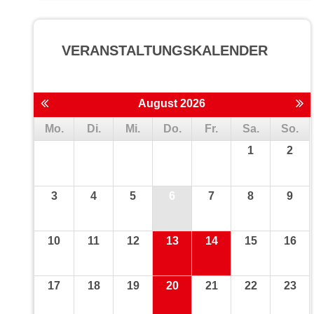
VERANSTALTUNGS­KALENDER
August 2026
Mo.
Di.
Mi.
Do.
Fr.
Sa.
So.
1
2
3
4
5
6
7
8
9
10
11
12
13
14
15
16
17
18
19
20
21
22
23